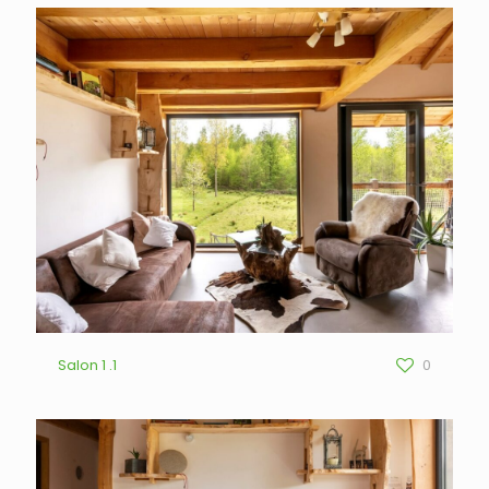
Salon 1 .1
0