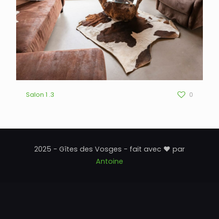
Salon 1 .3
0
2025 - Gîtes des Vosges - fait avec ♥ par
Antoine