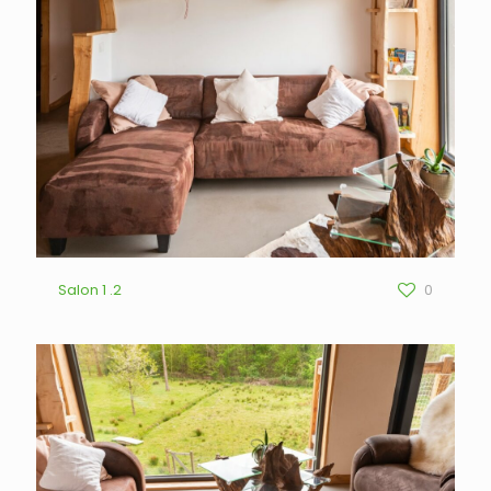
Salon 1 .2
0