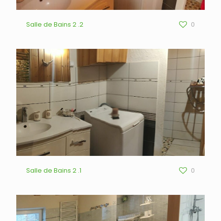
Salle de Bains 2 .2
0
Salle de Bains 2 .1
0