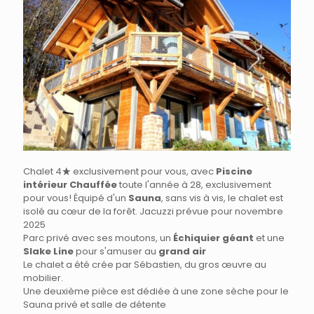
Chalet 4
exclusivement pour vous, avec
Piscine
intérieur Chauffée
toute l'année à 28, exclusivement
pour vous! Équipé d'un
Sauna
, sans vis à vis, le chalet est
isolé au cœur de la forêt. Jacuzzi prévue pour novembre
2025
Parc privé avec ses moutons, un
Échiquier géant
et une
Slake Line
pour s'amuser au
grand air
Le chalet a été crée par Sébastien, du gros œuvre au
mobilier.
Une deuxième pièce est dédiée à une zone sèche pour le
Sauna privé et salle de détente