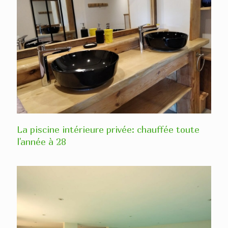
La piscine intérieure privée: chauffée toute
l'année à 28