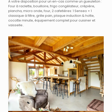
A votre disposition pour un en-cas comme un gueuleton :
F
our à raclette, bouilloire, frigo congélateur, crêpière,
plancha, micro onde, four, 2 cafetières: 1 Senseo + 1
classique à filtre, grille pain, plaque induction & hotte,
cocotte minute, équipement complet pour cuisiner et
vaisselle..