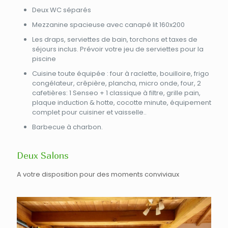
Deux WC séparés
Mezzanine spacieuse avec canapé lit 160x200
Les draps, serviettes de bain, torchons et taxes de
séjours inclus. Prévoir votre jeu de serviettes pour la
piscine
Cuisine toute équipée : four à raclette, bouilloire, frigo
congélateur, crêpière, plancha, micro onde, four, 2
cafetières: 1 Senseo + 1 classique à filtre, grille pain,
plaque induction & hotte, cocotte minute, équipement
complet pour cuisiner et vaisselle..
Barbecue à charbon.
Deux Salons
A votre disposition pour des moments conviviaux