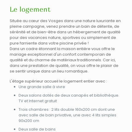
Le logement
Située au cœur des Vosges dans une nature luxuriante en
pleine campagne, venez prendre un bain de détente, de
sérénité et de bien-être dans un hébergement de qualité
pour des vacances nature, sportives ou simplement de
pure farniente dans votre piscine privée !
Dans un cadre étonnant la maison entière vous offre le
mariage exceptionnel d'un confort contemporain de
qualité et du charme de matériaux traditionnels. Car ici,
dans une prestation de qualité, on vous offre le plaisir de
se sentir unique dans un lieu romantique.
L'étage supérieur accueil le logement entier avec :
Une grande salle à vivre
Deux salons dotés de deux canapés et bibliothèque.
TV et Internet gratuit
Trois chambres : 2 lits double 160x200 cm dont une
avec salle de bain privative, une avec 4 lits simples
90x200 cm
Deux salle de bains