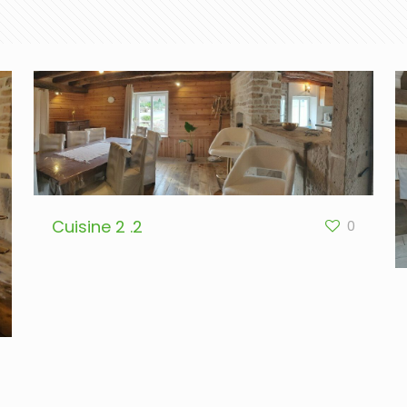
Cuisine 2 .2
0