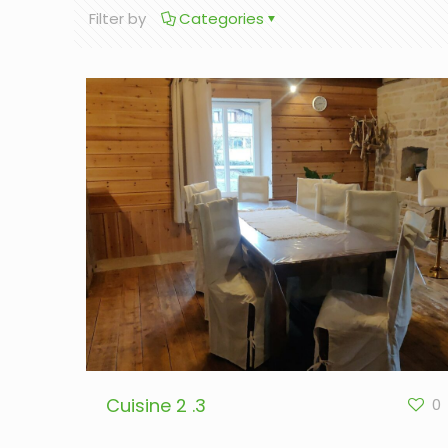
Filter by
Categories
Cuisine 2 .3
0