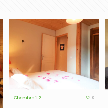
Chambre 1 .2
0