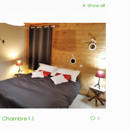
Show all
Chambre 1 .1
0