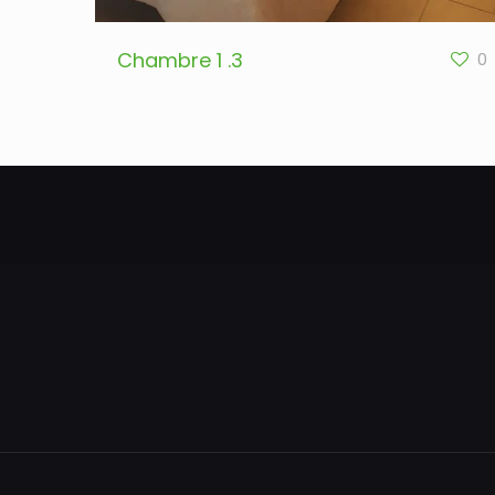
Chambre 1 .3
0