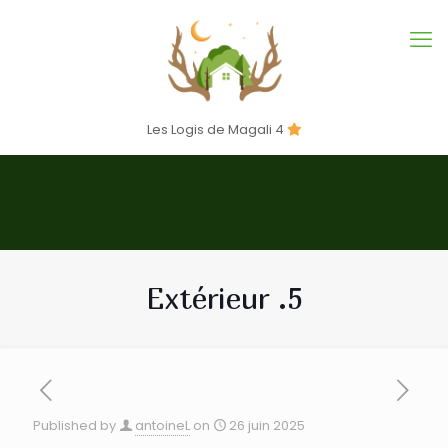
Les Logis de Magali 4
Extérieur .5
Published by
antoineL
on
26 juin 2025