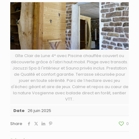
Gîte Clair de Lune 4* avec Piscine chauffée couvert ou
découverte grâce à l'abri haut mobil. Plage avec transats.
Jacuzzi Spa à l'intérieur et Sauna privés inclus. Prestation
de Qualité et confort garantie. Terrasse sécurisée pour
jouer en toute sérénité. Parc de 1 hectare avec jeu
d'échec géant et aire de jeux. Calme et repos au cœur de
la nature Vosgienne avec balade direct en forêt, sentier
VTT..
Date
26 juin 2025
Share
0