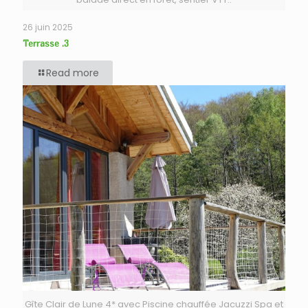
26 juin 2025
Terrasse .3
Read more
Gîte Clair de Lune 4* avec Piscine chauffée Jacuzzi Spa et