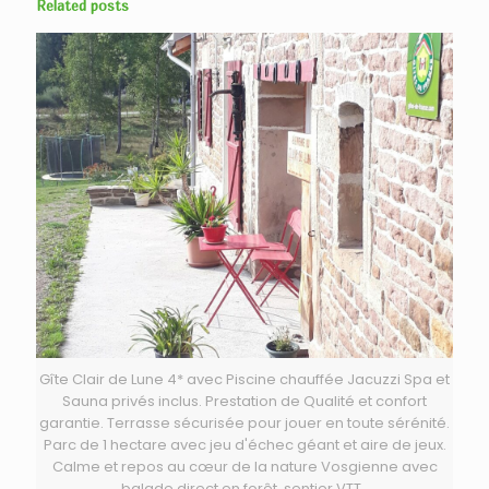
Related posts
Gîte Clair de Lune 4* avec Piscine chauffée Jacuzzi Spa et
Sauna privés inclus. Prestation de Qualité et confort
garantie. Terrasse sécurisée pour jouer en toute sérénité.
Parc de 1 hectare avec jeu d'échec géant et aire de jeux.
Calme et repos au cœur de la nature Vosgienne avec
balade direct en forêt, sentier VTT..