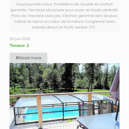
Sauna privés inclus. Prestation de Qualité et confort
garantie. Terrasse sécurisée pour jouer en toute sérénité.
Parc de 1 hectare avec jeu d'échec géant et aire de jeux.
Calme et repos au cœur de la nature Vosgienne avec
balade direct en forêt, sentier VTT..
26 juin 2025
Terrasse .2
Read more