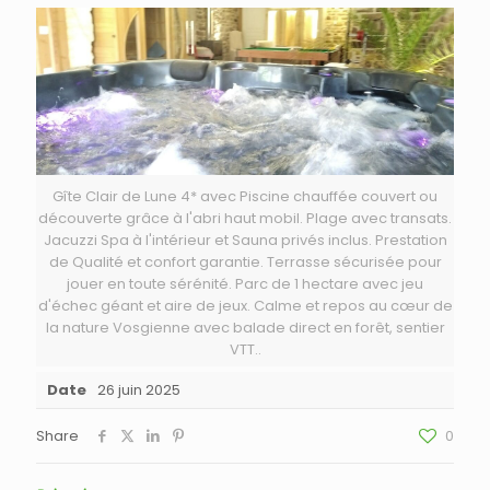
Gîte Clair de Lune 4* avec Piscine chauffée couvert ou
découverte grâce à l'abri haut mobil. Plage avec transats.
Jacuzzi Spa à l'intérieur et Sauna privés inclus. Prestation
de Qualité et confort garantie. Terrasse sécurisée pour
jouer en toute sérénité. Parc de 1 hectare avec jeu
d'échec géant et aire de jeux. Calme et repos au cœur de
la nature Vosgienne avec balade direct en forêt, sentier
VTT..
Date
26 juin 2025
Share
0