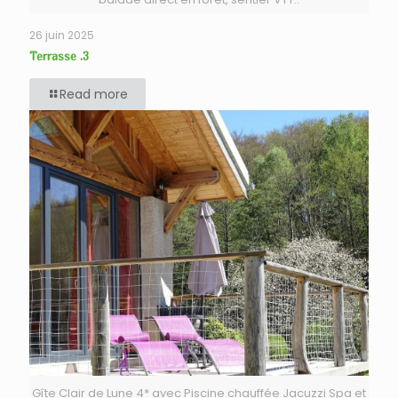
26 juin 2025
Terrasse .3
Read more
Gîte Clair de Lune 4* avec Piscine chauffée Jacuzzi Spa et