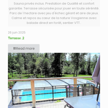
Sauna privés inclus. Prestation de Qualité et confort
garantie. Terrasse sécurisée pour jouer en toute sérénité.
Parc de 1 hectare avec jeu d'échec géant et aire de jeux.
Calme et repos au cœur de la nature Vosgienne avec
balade direct en forêt, sentier VTT..
26 juin 2025
Terrasse .2
Read more