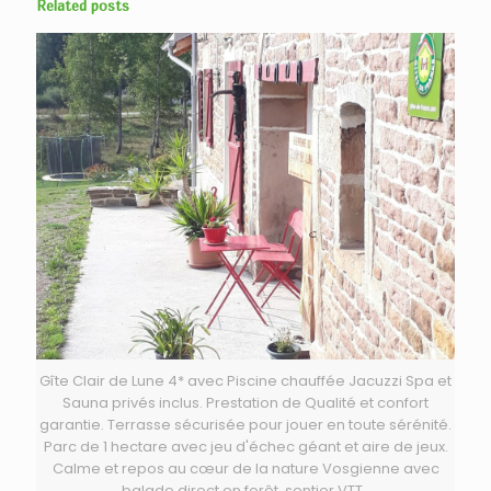
Related posts
Gîte Clair de Lune 4* avec Piscine chauffée Jacuzzi Spa et
Sauna privés inclus. Prestation de Qualité et confort
garantie. Terrasse sécurisée pour jouer en toute sérénité.
Parc de 1 hectare avec jeu d'échec géant et aire de jeux.
Calme et repos au cœur de la nature Vosgienne avec
balade direct en forêt, sentier VTT..